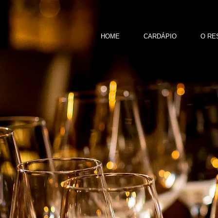
HOME
CARDÁPIO
O RE