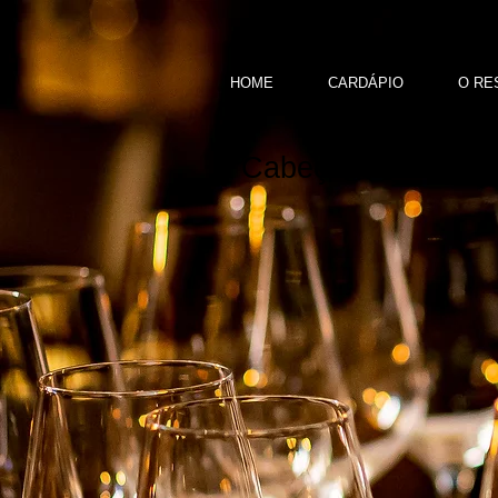
HOME
CARDÁPIO
O RE
Cabeçalho 1