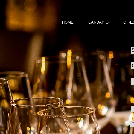
HOME
CARDÁPIO
O RE