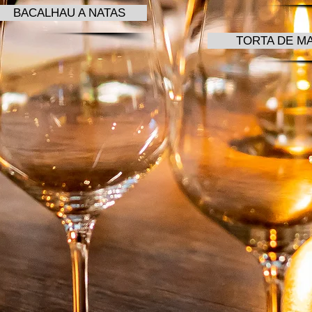
BACALHAU A NATAS
TORTA DE M