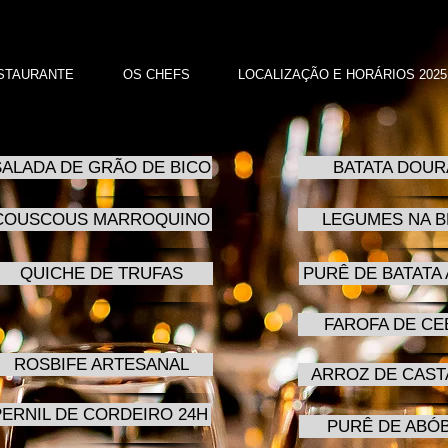
STAURANTE
OS CHEFS
LOCALIZAÇÃO E HORÁRIOS 2025
SALADA DE GRÃO DE BICO
BATATA DOUR
COUSCOUS MARROQUINO
LEGUMES NA 
QUICHE DE TRUFAS
PURÊ DE BATATA
FAROFA DE CE
ROSBIFE ARTESANAL
ARROZ DE CAS
PERNIL DE CORDEIRO 24H
PURÊ DE ABÓ